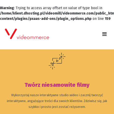
Warning
: Trying to access array offset on value of type bool in
/home/klient.dhosting.pl/videomill/videommerce.com/public_ht
content/plugins/pxaas-add-ons/plugin_options.php
on line
159
Twórz niesamowite filmy
Wykorzystaj nasze interaktywne studio wideo i zacznij tworzyć
interaktywne, angażujące treści dla swoich klientów. Zdziwisz się, jak
szybko i prosto jest zostać reżyserem.