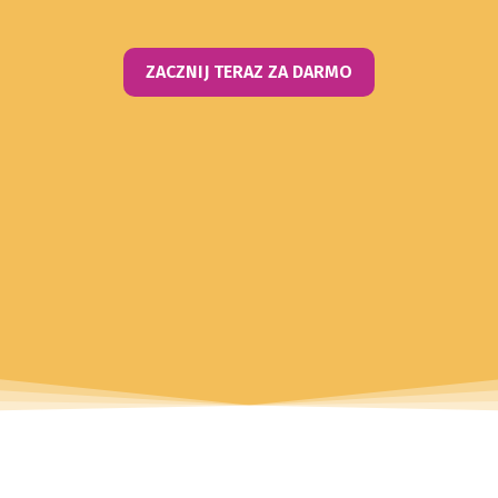
ZACZNIJ TERAZ ZA DARMO