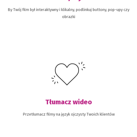
By Twój film był interaktywny i klikalny, podlinkuj buttony, pop-upy czy
obrazki
Tłumacz wideo
Przetłumacz filmy na język ojczysty Twoich klientów