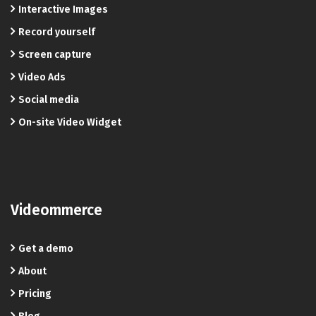
Interactive Images
Record yourself
Screen capture
Video Ads
Social media
On-site Video Widget
Videommerce
Get a demo
About
Pricing