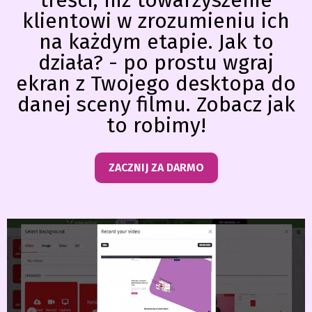
treści, niż towarzyszenie
klientowi w zrozumieniu ich
na każdym etapie. Jak to
działa? - po prostu wgraj
ekran z Twojego desktopa do
danej sceny filmu. Zobacz jak
to robimy!
ZACZNIJ ZA DARMO