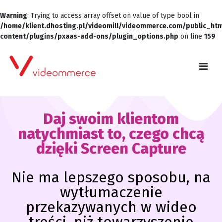
Warning
: Trying to access array offset on value of type bool in
/home/klient.dhosting.pl/videomill/videommerce.com/public_ht
content/plugins/pxaas-add-ons/plugin_options.php
on line
159
Daj swoim klientom
natychmiast to, czego chcą
dzięki Screen Capture
Nie ma lepszego sposobu, na
wytłumaczenie
przekazywanych w wideo